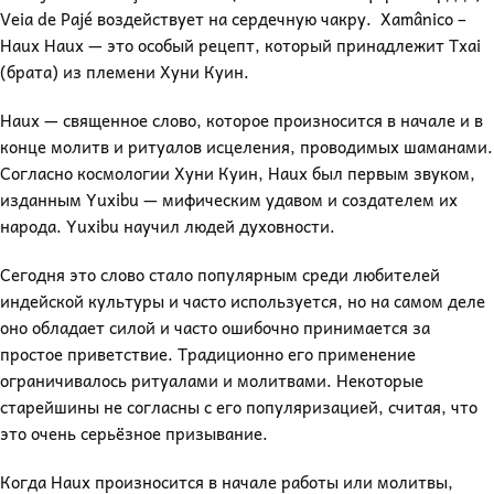
Veia de Pajé воздействует на сердечную чакру. Xamânico –
Haux Haux — это особый рецепт, который принадлежит Txai
(брата) из племени Хуни Куин.
Haux — священное слово, которое произносится в начале и в
конце молитв и ритуалов исцеления, проводимых шаманами.
Согласно космологии Хуни Куин, Haux был первым звуком,
изданным Yuxibu — мифическим удавом и создателем их
народа. Yuxibu научил людей духовности.
Сегодня это слово стало популярным среди любителей
индейской культуры и часто используется, но на самом деле
оно обладает силой и часто ошибочно принимается за
простое приветствие. Традиционно его применение
ограничивалось ритуалами и молитвами. Некоторые
старейшины не согласны с его популяризацией, считая, что
это очень серьёзное призывание.
Когда Haux произносится в начале работы или молитвы,