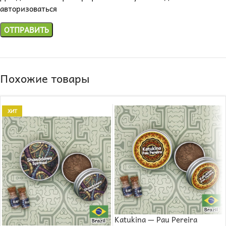
авторизоваться
Похожие товары
ХИТ
Katukina — Pau Pereira