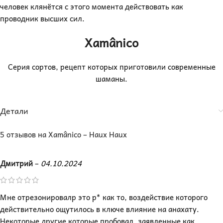
человек клянётся с этого момента действовать как
проводник высших сил.
Xamânico
Серия сортов, рецепт которых приготовили современные
шаманы.
Детали
5 отзывов на
Xamânico – Haux Haux
Дмитрий
–
04.10.2024
Мне отрезонировалр это р* как то, воздействие которого
действительно ощутилось в ключе влияние на анахату.
Некоторые другие которые пробовал, заявленные как