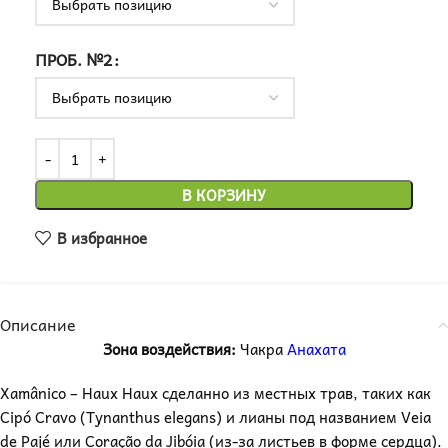
ПРОБ. №2
В КОРЗИНУ
В избранное
Описание
Зона воздействия:
Чакра
Анахата
Xamânico – Haux Haux сделанно из местных трав, таких как
Cipó Cravo (Tynanthus elegans) и лианы под названием Veia
de Pajé или Coração da Jibóia (из-за листьев в форме сердца).