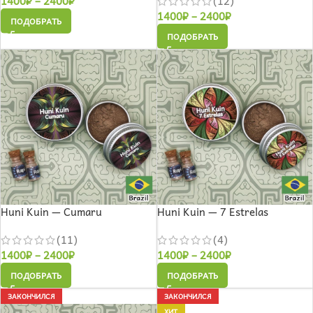
1400
₽
–
2400
₽
(12)
1400
₽
–
2400
₽
ПОДОБРАТЬ
ПОДОБРАТЬ
Huni Kuin — Cumaru
Huni Kuin — 7 Estrelas
(11)
(4)
1400
₽
–
2400
₽
1400
₽
–
2400
₽
ПОДОБРАТЬ
ПОДОБРАТЬ
ЗАКОНЧИЛСЯ
ЗАКОНЧИЛСЯ
ХИТ