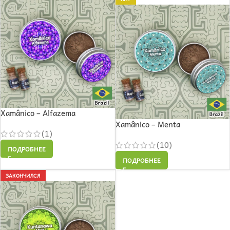
Xamânico – Alfazema
Xamânico – Menta
(1)
(10)
ПОДРОБНЕЕ
ПОДРОБНЕЕ
ЗАКОНЧИЛСЯ