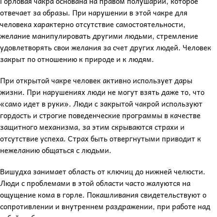
Горловая чакра основана на правом полушарии, которое
отвечает за образы. При нарушении в этой чакре для
человека характерно отсутствие самостоятельности,
желание манипулировать другими людьми, стремление
удовлетворять свои желания за счет других людей. Человек
закрыт по отношению к природе и к людям.
При открытой чакре человек активно использует дары
жизни. При нарушениях люди не могут взять даже то, что
«само идет в руки». Люди с закрытой чакрой используют
гордость и строгие поведенческие программы в качестве
защитного механизма, за этим скрываются страхи и
отсутствие успеха. Страх быть отвергнутыми приводит к
нежеланию общаться с людьми.
Вишудха занимает область от ключиц до нижней челюсти.
Люди с проблемами в этой области часто жалуются на
ощущение кома в горле. Покашливания свидетельствуют о
сопротивлении и внутреннем раздражении, при работе над