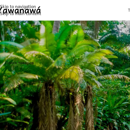
Skip to navigation
Skip to main content
Главная
Настои
Товаров, соответствующих вашему запросу, не обнаружено.