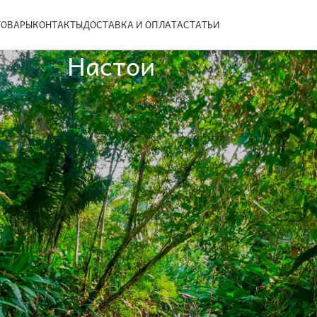
ТОВАРЫ
КОНТАКТЫ
ДОСТАВКА И ОПЛАТА
СТАТЬИ
Настои