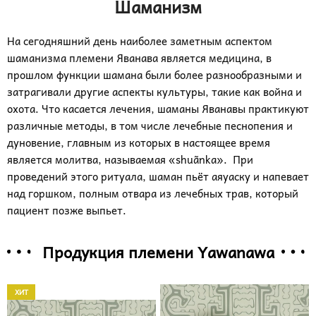
Шаманизм
На сегодняшний день наиболее заметным аспектом
шаманизма племени Яванава является медицина, в
прошлом функции шамана были более разнообразными и
затрагивали другие аспекты культуры, такие как война и
охота. Что касается лечения, шаманы Яванавы практикуют
различные методы, в том числе лечебные песнопения и
дуновение, главным из которых в настоящее время
является молитва, называемая «shuãnka». При
проведений этого ритуала, шаман пьёт аяуаску и напевает
над горшком, полным отвара из лечебных трав, который
пациент позже выпьет.
Продукция племени Yawanawa
ХИТ