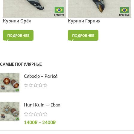
Курипи Орёл
Курипи Гарпия
ПОДРОБНЕЕ
ПОДРОБНЕЕ
САМЫЕ ПОПУЛЯРНЫЕ
Caboclo – Paricá
Huni Kuin — Iban
1400
₽
–
2400
₽