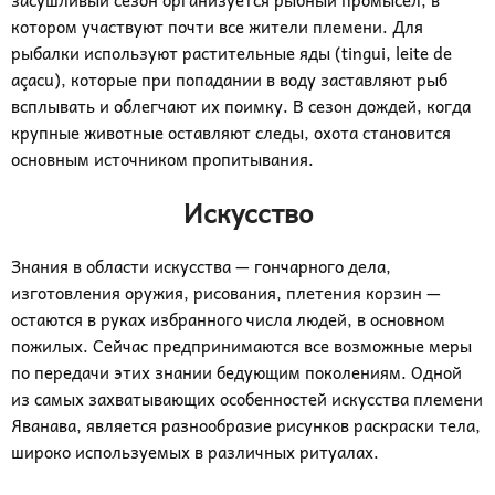
засушливый сезон организуется рыбный промысел, в
котором участвуют почти все жители племени. Для
рыбалки используют растительные яды (tingui, leite de
açacu), которые при попадании в воду заставляют рыб
всплывать и облегчают их поимку. В сезон дождей, когда
крупные животные оставляют следы, охота становится
основным источником пропитывания.
Искусство
Знания в области искусства — гончарного дела,
изготовления оружия, рисования, плетения корзин —
остаются в руках избранного числа людей, в основном
пожилых. Сейчас предпринимаются все возможные меры
по передачи этих знании бедующим поколениям. Одной
из самых захватывающих особенностей искусства племени
Яванава, является разнообразие рисунков раскраски тела,
широко используемых в различных ритуалах.